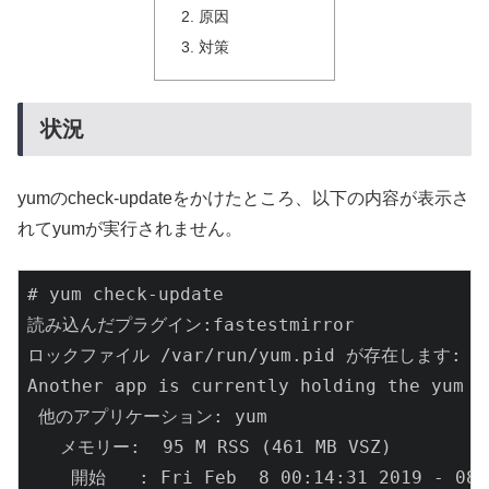
原因
対策
状況
yumのcheck-updateをかけたところ、以下の内容が表示さ
れてyumが実行されません。
# yum check-update

読み込んだプラグイン:fastestmirror

ロックファイル /var/run/yum.pid が存在します: 
Another app is currently holding the yum l
 他のアプリケーション: yum

   メモリー:  95 M RSS (461 MB VSZ)

    開始   : Fri Feb  8 00:14:31 2019 - 08