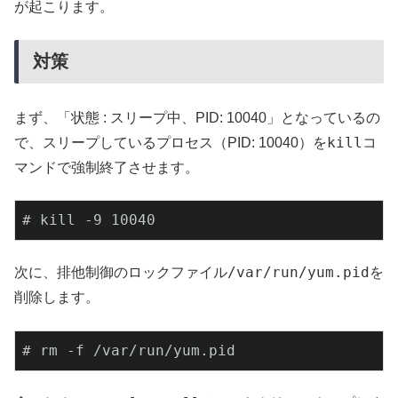
が起こります。
対策
まず、「状態 : スリープ中、PID: 10040」となっているの
kill
で、スリープしているプロセス（PID: 10040）を
コ
マンドで強制終了させます。
# kill -9 10040
/var/run/yum.pid
次に、排他制御のロックファイル
を
削除します。
# rm -f /var/run/yum.pid