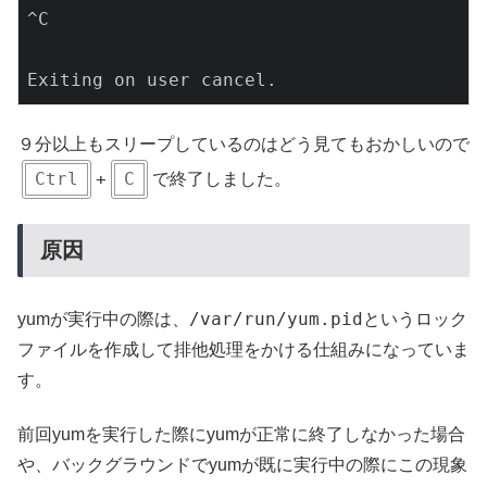
^C

Exiting on user cancel.
９分以上もスリープしているのはどう見てもおかしいので
Ctrl
+
C
で終了しました。
原因
/var/run/yum.pid
yumが実行中の際は、
というロック
ファイルを作成して排他処理をかける仕組みになっていま
す。
前回yumを実行した際にyumが正常に終了しなかった場合
や、バックグラウンドでyumが既に実行中の際にこの現象