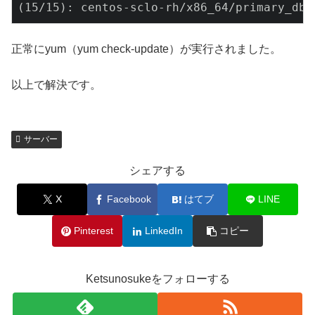
(15/15): centos-sclo-rh/x86_64/primary_db 
正常にyum（yum check-update）が実行されました。
以上で解決です。
サーバー
シェアする
X
Facebook
はてブ
LINE
Pinterest
LinkedIn
コピー
Ketsunosukeをフォローする