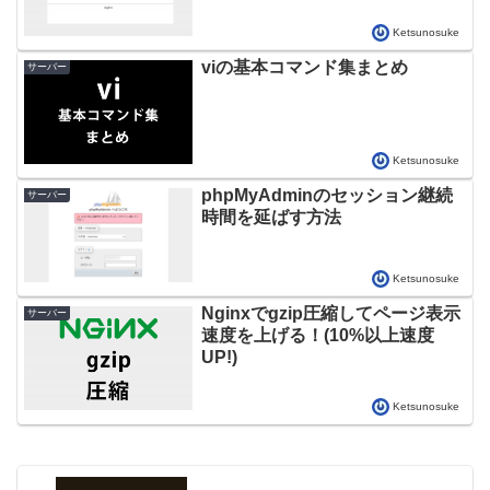
Ketsunosuke
viの基本コマンド集まとめ
サーバー
Ketsunosuke
phpMyAdminのセッション継続
サーバー
時間を延ばす方法
Ketsunosuke
Nginxでgzip圧縮してページ表示
サーバー
速度を上げる！(10%以上速度
UP!)
Ketsunosuke