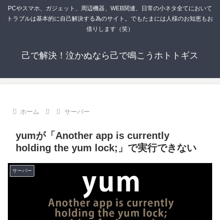
PCやスマホ、ガジェット、周辺機器、WEB関連、日常の小ネタ全てにおいて
トラブルは基本的に自己解決する為のサイト。でもたまには人様のお知恵もお
借りします（笑）
己で解決！泣かぬなら己で鳴こうホトトギス
ホーム
サーバー
yumが「Another app is currently
holding the yum lock;」で実行できない
サーバー