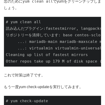
yum clean all
念のために
でyumをクリーンナップしま
しょう。
# yum clean all

読み込んだプラグイン:fastestmirror, langpacks

リポジトリーを清掃しています: base centos-sclo-rh c
     ...: mariadb-main mariadb-maxscale ma
     ...: virtualmin virtualmin-universal

Cleaning up list of fastest mirrors

Other repos take up 179 M of disk space (u
これで対策は終了です。
もう一度yum check-updateを実行してみます。
# yum check-update
