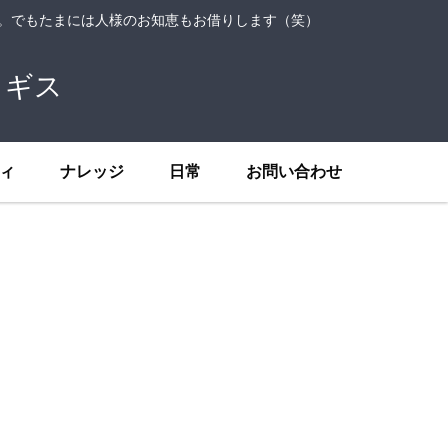
ト。でもたまには人様のお知恵もお借りします（笑）
トギス
ィ
ナレッジ
日常
お問い合わせ