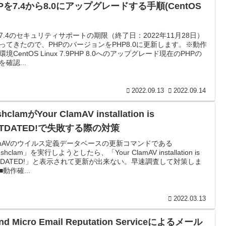
Pを7.4から8.0にアップグレードする手順(CentOS
P7.4のセキュリティサポートの期限（終了日：2022年11月28日）
ってきたので、PHPのバージョンをPHP8.0に更新します。※動作
環境CentOS Linux 7.9PHP 8.0へのアップグレード現在のPHPの
を確認...
2022.09.13
2022.09.14
shclamがYour ClamAV installation is
UTDATED!で失敗する際の対策
amAVのウイルス定義データベースの更新コマンドである
eshclam」を実行しようとしたら、「Your ClamAV installation is
TDATED!」と表示されて更新が出来ない。早速調査して対策しま
■動作確...
2022.03.13
end Micro Email Reputation Serviceによるメール