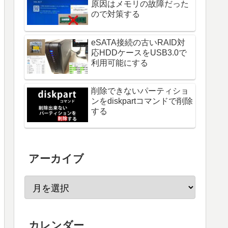
原因はメモリの故障だった
ので対策する
eSATA接続の古いRAID対
応HDDケースをUSB3.0で
利用可能にする
削除できないパーティショ
ンをdiskpartコマンドで削除
する
アーカイブ
カレンダー