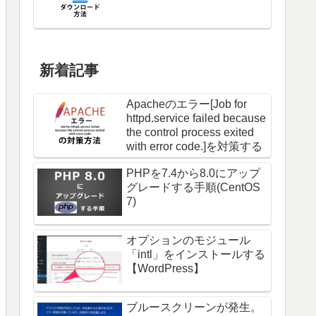
新着記事
Apacheのエラー[Job for
httpd.service failed because
the control process exited
with error code.]を対策する
PHPを7.4から8.0にアップ
グレードする手順(CentOS
7)
オプションのモジュール
「intl」をインストールする
【WordPress】
ブルースクリーンが発生。