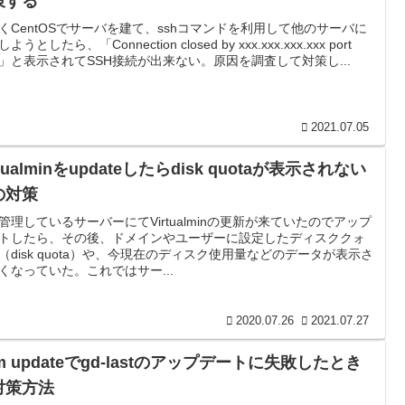
策する
くCentOSでサーバを建て、sshコマンドを利用して他のサーバに
ようとしたら、「Connection closed by xxx.xxx.xxx.xxx port
xx」と表示されてSSH接続が出来ない。原因を調査して対策し...
2021.07.05
rtualminをupdateしたらdisk quotaが表示されない
の対策
管理しているサーバーにてVirtualminの更新が来ていたのでアップ
トしたら、その後、ドメインやユーザーに設定したディスククォ
（disk quota）や、今現在のディスク使用量などのデータが表示さ
くなっていた。これではサー...
2020.07.26
2021.07.27
m updateでgd-lastのアップデートに失敗したとき
対策方法