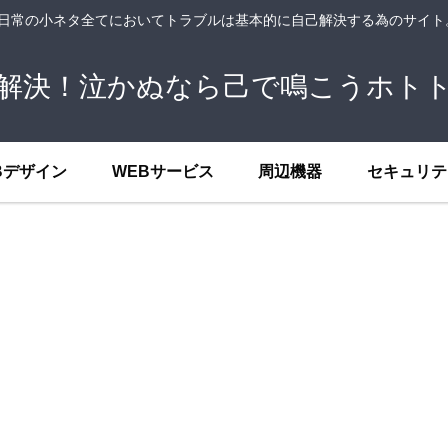
、日常の小ネタ全てにおいてトラブルは基本的に自己解決する為のサイ
解決！泣かぬなら己で鳴こうホト
Bデザイン
WEBサービス
周辺機器
セキュリテ