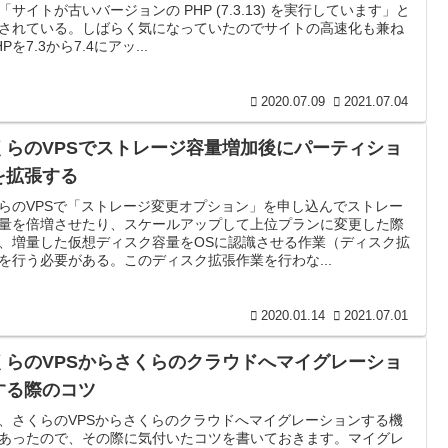
「サイトが古いバージョンの PHP (7.3.13) を実行しています」と
されている。しばらく気になっていたのでサイトの高速化も兼ね
Pを7.3から7.4にアッ...
2020.07.09
2021.07.04
くらのVPSでストレージ容量増加後にパーティショ
を拡張する
らのVPSで「ストレージ変更オプション」を申し込んでストレー
量を倍増させたり、スケールアップして上位プランに変更した際
、増量した仮想ディスク容量をOSに認識させる作業（ディスク拡
を行う必要がある。このディスク拡張作業を行わな...
2020.01.14
2021.07.01
くらのVPSからさくらのクラウドへマイグレーショ
する際のコツ
、さくらのVPSからさくらのクラウドへマイグレーションする機
あったので、その際に気付いたコツを書いておきます。マイグレ