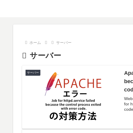
ホーム
サーバー
サーバー
Apa
サーバー
bec
co
We
for 
code