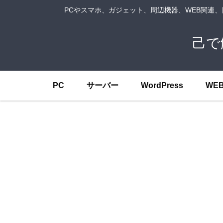
PCやスマホ、ガジェット、周辺機器、WEB関連
己で
PC
サーバー
WordPress
WE