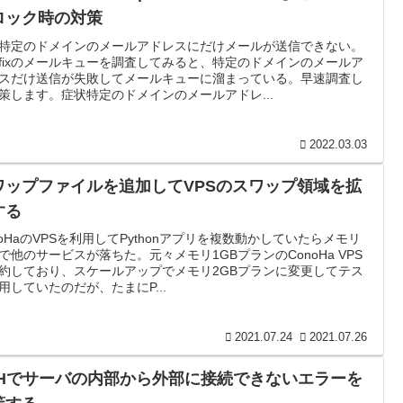
ロック時の対策
特定のドメインのメールアドレスにだけメールが送信できない。
stfixのメールキューを調査してみると、特定のドメインのメールア
スだけ送信が失敗してメールキューに溜まっている。早速調査し
策します。症状特定のドメインのメールアドレ...
2022.03.03
ワップファイルを追加してVPSのスワップ領域を拡
する
noHaのVPSを利用してPythonアプリを複数動かしていたらメモリ
で他のサービスが落ちた。元々メモリ1GBプランのConoHa VPS
約しており、スケールアップでメモリ2GBプランに変更してテス
用していたのだが、たまにP...
2021.07.24
2021.07.26
SHでサーバの内部から外部に接続できないエラーを