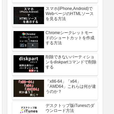
スマホ(iPhone,Android)で
WebページのHTMLソース
を見る方法
Chromeシークレットモー
ドのショートカットを作成
する方法
削除できないパーティショ
ンをdiskpartコマンドで削除
する
「x86-64」「x64」
「AMD64」これらは何が違
うのか？
デスクトップ版iTunesのダ
ウンロード方法