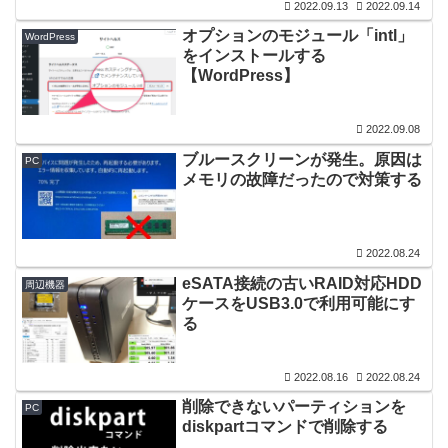
2022.09.13
2022.09.14
オプションのモジュール「intl」
WordPress
をインストールする
【WordPress】
2022.09.08
ブルースクリーンが発生。原因は
PC
メモリの故障だったので対策する
2022.08.24
eSATA接続の古いRAID対応HDD
周辺機器
ケースをUSB3.0で利用可能にす
る
2022.08.16
2022.08.24
削除できないパーティションを
PC
diskpartコマンドで削除する