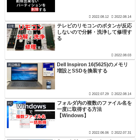
2022.08.12
2022.08.14
テレビのリモコンのボタンが反応
日常
しないので分解・洗浄して修理す
る
2022.08.03
Dell Inspiron 16(5625)のメモリ
周辺機器
増設とSSDを換装する
2022.07.29
2022.08.14
フォルダ内の複数のファイル名を
PC
一度に取得する方法
【Windows】
2022.06.06
2022.07.31