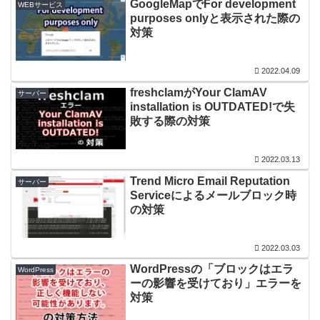
GoogleMapでFor development
WEBサービス
purposes onlyと表示された際の
対策
2022.04.09
freshclamがYour ClamAV
サーバー
installation is OUTDATED!で失
敗する際の対策
2022.03.13
Trend Micro Email Reputation
サーバー
Serviceによるメールブロック時
の対策
2022.03.03
WordPressの「ブロックはエラ
WordPress
ーの影響を受けており」エラーを
対策