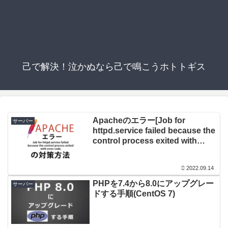
己で解決！泣かぬなら己で鳴こうホトトギス
Apacheのエラー[Job for
サーバー
httpd.service failed because the
control process exited with
error code.]を対策する
2022.09.14
PHPを7.4から8.0にアップグレー
サーバー
ドする手順(CentOS 7)