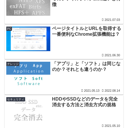
徴
2021.07.03
ページタイトルとURLを取得する
PC
一番便利なChrome拡張機能は？
2021.06.30
「アプリ」と「ソフト」は同じな
ナレッジ
のか？それとも違うのか？
2021.05.13
2022.08.14
HDDやSSDなどのデータを完全
セキュリティ
消去する方法と消去方式の規格
2021.05.10