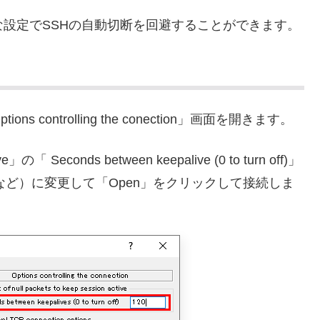
な設定でSSHの自動切断を回避することができます。
s controlling the conection」画面を開きます。
tive」の「 Seconds between keepalive (0 to turn off)」
など）に変更して「Open」をクリックして接続しま