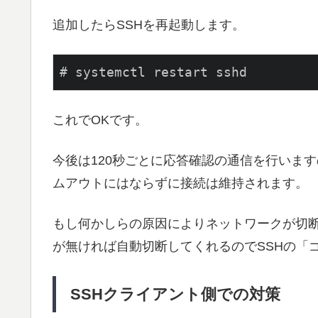
追加したらSSHを再起動します。
# systemctl restart sshd
これでOKです。
今後は120秒ごとに応答確認の通信を行いま
ムアウトにはならずに接続は維持されます。
もし何かしらの原因によりネットワークが切
が無ければ自動切断してくれるのでSSHの「
SSHクライアント側での対策