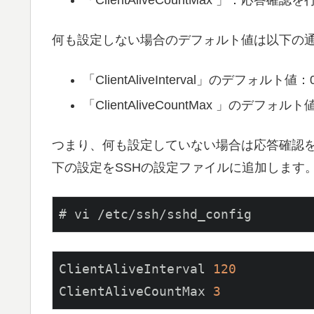
「ClientAliveCountMax 」：応答確
何も設定しない場合のデフォルト値は以下の
「ClientAliveInterval」のデフォ
「ClientAliveCountMax 」のデフォルト
つまり、何も設定していない場合は応答確認を
下の設定をSSHの設定ファイルに追加します
# vi /etc/ssh/sshd_config
ClientAliveInterval 
120
ClientAliveCountMax 
3