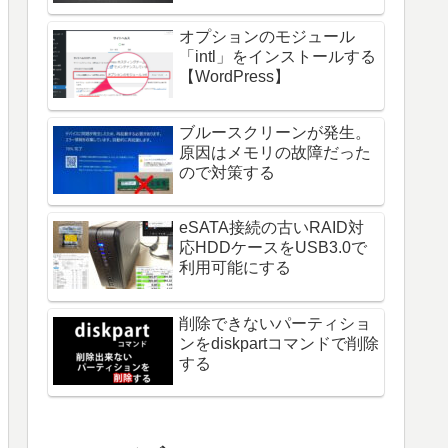
オプションのモジュール
「intl」をインストールする
【WordPress】
ブルースクリーンが発生。
原因はメモリの故障だった
ので対策する
eSATA接続の古いRAID対
応HDDケースをUSB3.0で
利用可能にする
削除できないパーティショ
ンをdiskpartコマンドで削除
する