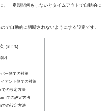
いる際に、一定期間何もしないとタイムアウトで自動的に
るので自動的に切断されないようにする設定です。
次
原因
ーバー側での対策
ライアント側での対策
TYでの設定方法
a Termでの設定方法
ginでの設定方法