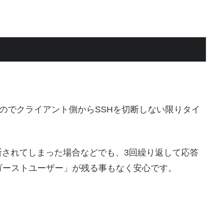
すのでクライアント側からSSHを切断しない限りタイ
断されてしまった場合などでも、3回繰り返して応答
ゴーストユーザー」が残る事もなく安心です。