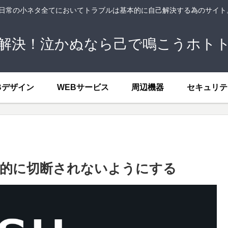
、日常の小ネタ全てにおいてトラブルは基本的に自己解決する為のサイ
解決！泣かぬなら己で鳴こうホト
Bデザイン
WEBサービス
周辺機器
セキュリテ
動的に切断されないようにする