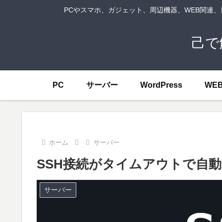
PCやスマホ、ガジェット、周辺機器、WEB関連
己で
PC
サーバー
WordPress
WE
ホーム
サーバー
SSH接続がタイムアウトで自
サーバー