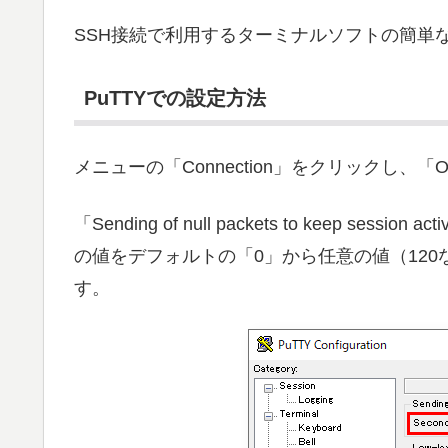
SSH接続で利用するターミナルソフトの簡単
PuTTYでの設定方法
メニューの「Connection」をクリックし、「Option
「Sending of null packets to keep session ac
の値をデフォルトの「0」から任意の値（120
す。