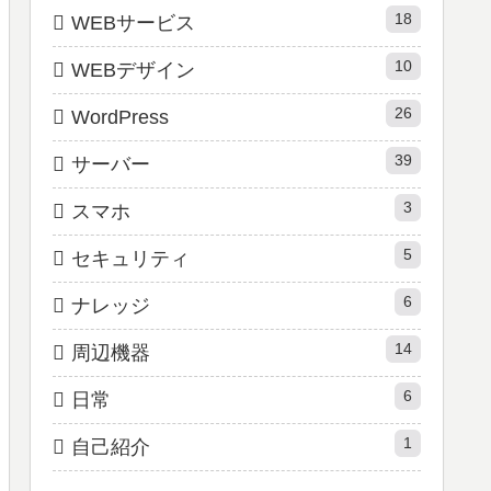
18
WEBサービス
10
WEBデザイン
26
WordPress
39
サーバー
3
スマホ
5
セキュリティ
6
ナレッジ
14
周辺機器
6
日常
1
自己紹介