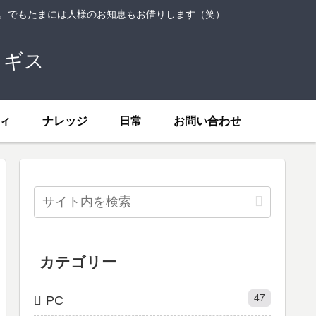
ト。でもたまには人様のお知恵もお借りします（笑）
トギス
ィ
ナレッジ
日常
お問い合わせ
カテゴリー
47
PC