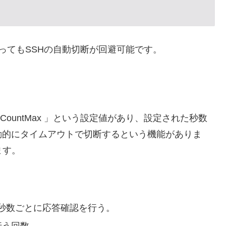
ってもSSHの自動切断が回避可能です。
entAliveCountMax 」という設定値があり、設定された秒数
動的にタイムアウトで切断するという機能がありま
ます。
で指定した秒数ごとに応答確認を行う。