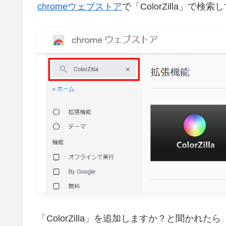
chromeウェブストア
で「ColorZilla」で
「ColorZilla」を追加しますか？と聞か