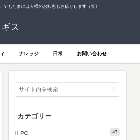
ト。でもたまには人様のお知恵もお借りします（笑）
トギス
ィ
ナレッジ
日常
お問い合わせ
カテゴリー
47
PC