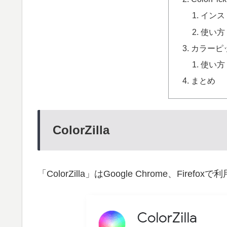
インス
使い方
カラーピッカー
使い方
まとめ
ColorZilla
「ColorZilla」はGoogle Chrome、Firefo