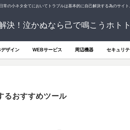
、日常の小ネタ全てにおいてトラブルは基本的に自己解決する為のサイ
解決！泣かぬなら己で鳴こうホト
Bデザイン
WEBサービス
周辺機器
セキュリテ
得するおすすめツール