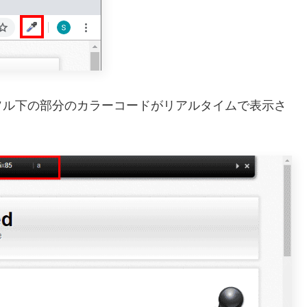
ソル下の部分のカラーコードがリアルタイムで表示さ