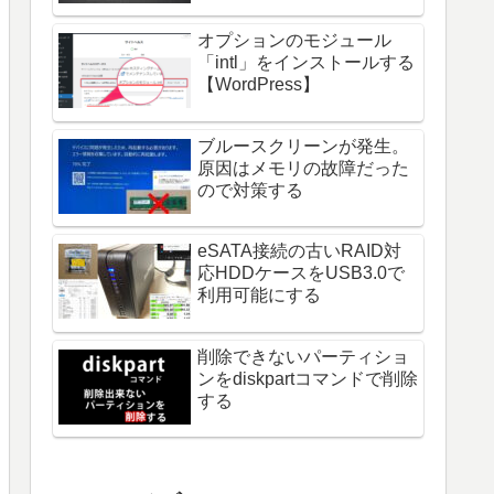
オプションのモジュール
「intl」をインストールする
【WordPress】
ブルースクリーンが発生。
原因はメモリの故障だった
ので対策する
eSATA接続の古いRAID対
応HDDケースをUSB3.0で
利用可能にする
削除できないパーティショ
ンをdiskpartコマンドで削除
する