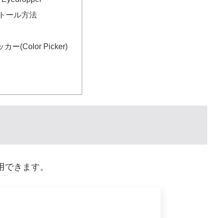
トール方法
(Color Picker)
xで利用できます。