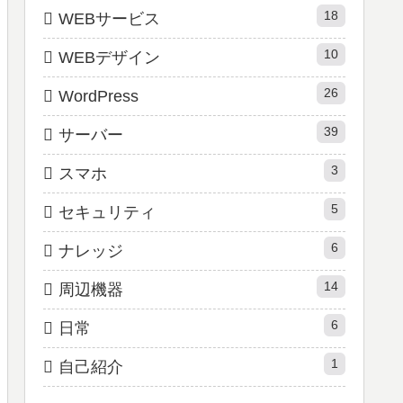
18
WEBサービス
10
WEBデザイン
26
WordPress
39
サーバー
3
スマホ
5
セキュリティ
6
ナレッジ
14
周辺機器
6
日常
1
自己紹介