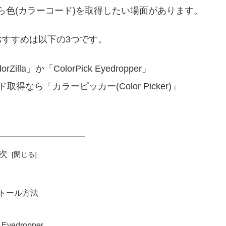
ら色(カラーコード)を取得したい場面があります。
すすめは以下の3つです。
a」か「ColorPick Eyedropper」
取得なら「カラーピッカー(Color Picker)」
次
トール方法
 Eyedropper