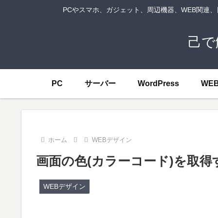
PCやスマホ、ガジェット、周辺機器、WEB関連
己で
PC
サーバー
WordPress
WE
ホーム
WEBデザイン
画面の色(カラーコード)を取
WEBデザイン