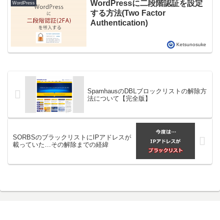
WordPressに二段階認証を設定
WordPress
する方法(Two Factor
Authentication)
Ketsunosuke
SpamhausのDBLブロックリストの解除方
法について【完全版】
SORBSのブラックリストにIPアドレスが
載っていた…その解除までの経緯