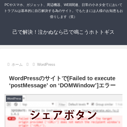
PCやスマホ、ガジェット、周辺機器、WEB関連、日常の小ネタ全てにおいて
トラブルは基本的に自己解決する為のサイト。でもたまには人様のお知恵もお
借りします（笑）
己で解決！泣かぬなら己で鳴こうホトトギス
ホーム
WordPress
WordPressのサイトで[Failed to execute
‘postMessage’ on ‘DOMWindow’]エラー
WordPress