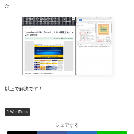
た！
以上で解決です！
WordPress
シェアする