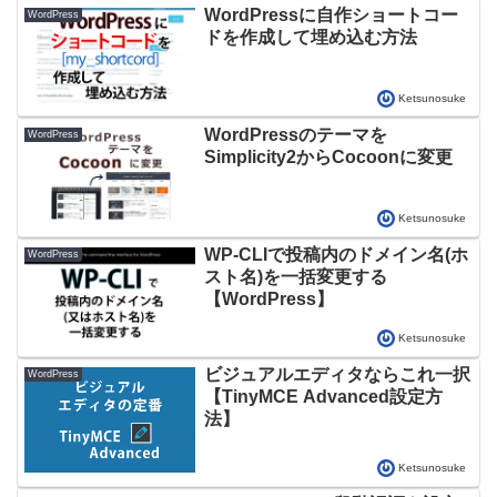
WordPressに自作ショートコー
WordPress
ドを作成して埋め込む方法
Ketsunosuke
WordPressのテーマを
WordPress
Simplicity2からCocoonに変更
Ketsunosuke
WP-CLIで投稿内のドメイン名(ホ
WordPress
スト名)を一括変更する
【WordPress】
Ketsunosuke
ビジュアルエディタならこれ一択
WordPress
【TinyMCE Advanced設定方
法】
Ketsunosuke