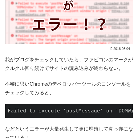
2018.03.04
我がブログをチェックしていたら、ファビコンのマークが
クルクル回り続けてサイトの読み込みが終わらない。
不審に思いChromeのデベロッパーツールのコンソールを
チェックしてみると、
Failed to execute 'postMessage' on 'DOMWin
などというエラーが大量発生して更に増殖して真っ赤にな
っている！