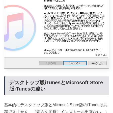
デスクトップ版iTunesとMicrosoft Store
版iTunesの違い
基本的にデスクトップ版とMicrosoft Store版のiTunesは共
存できません。（両方を同時にインストール出来ない。）