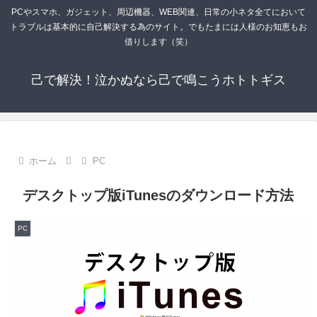
PCやスマホ、ガジェット、周辺機器、WEB関連、日常の小ネタ全てにおいて
トラブルは基本的に自己解決する為のサイト。でもたまには人様のお知恵もお
借りします（笑）
己で解決！泣かぬなら己で鳴こうホトトギス
ホーム
PC
デスクトップ版iTunesのダウンロード方法
PC