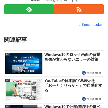
Ketsunosuke
関連記事
Windows10のロック画面の背景
PC
画像が変わらないエラーの対策
Ketsunosuke
YouTubeの日本語字幕表示を
PC
「おーとくりっか～」で自動化す
る
Ketsunosuke
Windows10で公開鍵認証の鍵ペ
PC