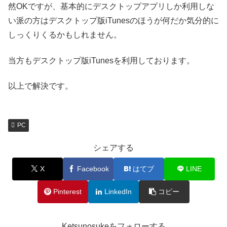
然OKですが、基本的にデスクトップアプリしか利用しな
い派の方はデスクトップ版iTunesのほうが何だか気分的に
しっくりくるかもしれません。
当方もデスクトップ版iTunesを利用しております。
以上で解決です。
PC
シェアする
X
Facebook
はてブ
LINE
Pinterest
LinkedIn
コピー
Ketsunosukeをフォローする