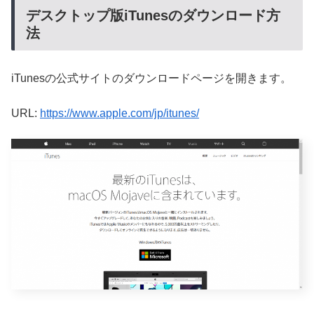
デスクトップ版iTunesのダウンロード方
法
iTunesの公式サイトのダウンロードページを開きます。
URL:
https://www.apple.com/jp/itunes/