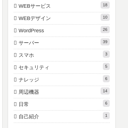
18
WEBサービス
10
WEBデザイン
26
WordPress
39
サーバー
3
スマホ
5
セキュリティ
6
ナレッジ
14
周辺機器
6
日常
1
自己紹介