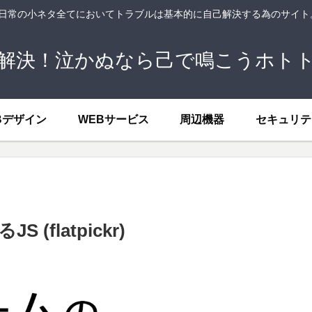
、日常の小ネタ全てにおいてトラブルは基本的に自己解決する為のサイ
解決！泣かぬなら己で鳴こうホト
Bデザイン
WEBサービス
周辺機器
セキュリテ
flatpickr)