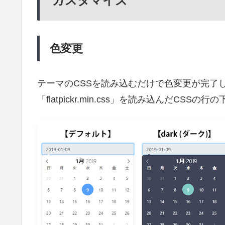
カスタマイズ
色変更
テーマのCSSを読み込むだけで色変更が完了
「flatpickr.min.css」を読み込んだC