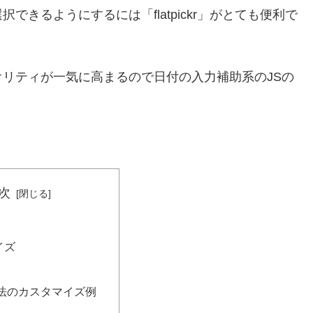
きるようにするには「flatpickr」がとても便利で
リティが一気に高まるので日付の入力補助系のJSの
次
イズ
法のカスタマイズ例