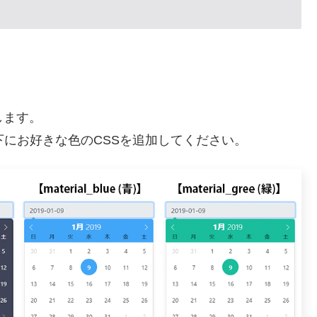
します。
SSの行の下にお好きな色のCSSを追加してください。