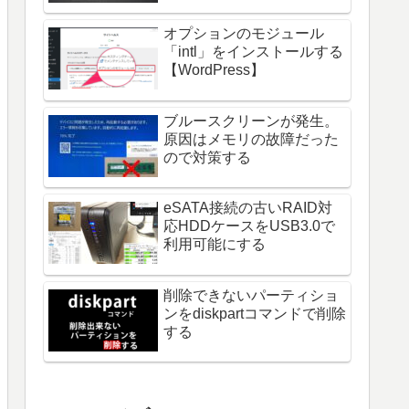
オプションのモジュール
「intl」をインストールする
【WordPress】
ブルースクリーンが発生。
原因はメモリの故障だった
ript
>
ので対策する
eSATA接続の古いRAID対
応HDDケースをUSB3.0で
利用可能にする
削除できないパーティショ
ンをdiskpartコマンドで削除
する