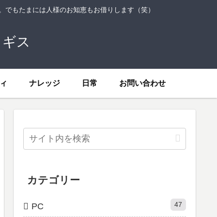
ト。でもたまには人様のお知恵もお借りします（笑）
トギス
ィ
ナレッジ
日常
お問い合わせ
カテゴリー
47
PC