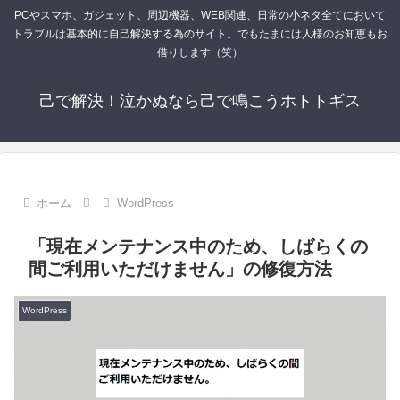
PCやスマホ、ガジェット、周辺機器、WEB関連、日常の小ネタ全てにおいて
トラブルは基本的に自己解決する為のサイト。でもたまには人様のお知恵もお
借りします（笑）
己で解決！泣かぬなら己で鳴こうホトトギス
ホーム
WordPress
「現在メンテナンス中のため、しばらくの
間ご利用いただけません」の修復方法
WordPress