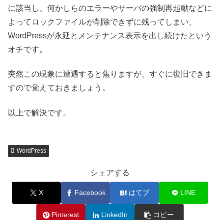
に該当し、何かしらのエラーやサーバの強制再起動などに
よってロックファイルが削除できずに残ってしまい、
WordPressが永延とメンテナンス表示を出し続けたという
オチです。
突然この現象に遭遇すると焦りますが、すぐに復旧できま
すので覚えておきましょう。
以上で解決です。
WordPress
シェアする
X
Facebook
はてブ
LINE
Pinterest
LinkedIn
コピー