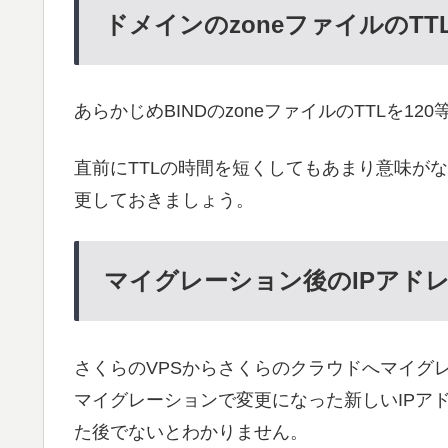
ドメインのzoneファイルのTT
あらかじめBINDのzoneファイルのTTLを1
直前にTTLの時間を短くしてもあまり意味が
更しておきましょう。
マイグレーション後のIPアド
さくらのVPSからさくらのクラウドへマイグ
マイグレーションで変更になった新しいIPア
た後でないとわかりません。