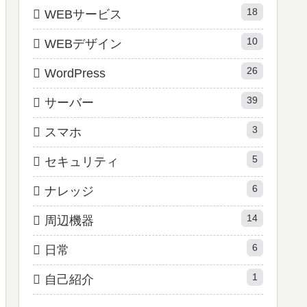
18
WEBサービス
10
WEBデザイン
26
WordPress
39
サーバー
3
スマホ
5
セキュリティ
6
ナレッジ
14
周辺機器
6
日常
1
自己紹介