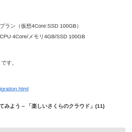
ン（仮想4Core:SSD 100GB）
Core/メモリ4GB/SSD 100GB
トです。
igration.html
みよう – 「楽しいさくらのクラウド」(11)