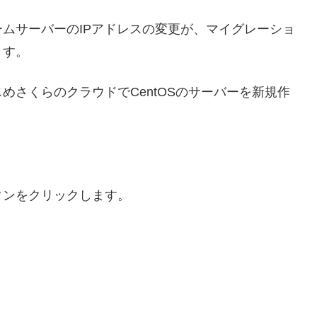
ムサーバーのIPアドレスの変更が、マイグレーショ
ます。
めさくらのクラウドでCentOSのサーバーを新規作
タンをクリックします。