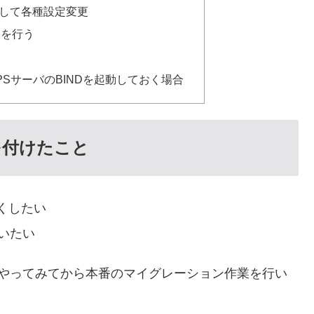
して各種設定変更
定を行う
SサーバのBINDを起動しておく場合
を付けたこと
くしたい
いたい
とやってみてから本番のマイグレーション作業を行い