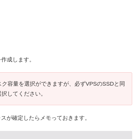
を作成します。
スク容量を選択ができますが、必ずVPSのSSDと同
選択してください。
レスが確定したらメモっておきます。