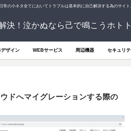
、日常の小ネタ全てにおいてトラブルは基本的に自己解決する為のサイ
解決！泣かぬなら己で鳴こうホト
Bデザイン
WEBサービス
周辺機器
セキュリテ
ラウドへマイグレーションする際の