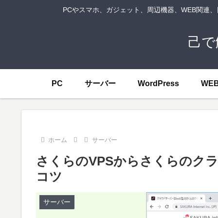
PCやスマホ、ガジェット、周辺機器、WEB関連
己で
PC
サーバー
WordPress
WE
ホーム
サーバー
さくらのVPSからさくらのク
コツ
サーバー