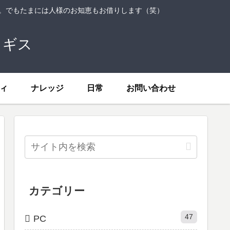
ト。でもたまには人様のお知恵もお借りします（笑）
トギス
ィ
ナレッジ
日常
お問い合わせ
カテゴリー
47
PC