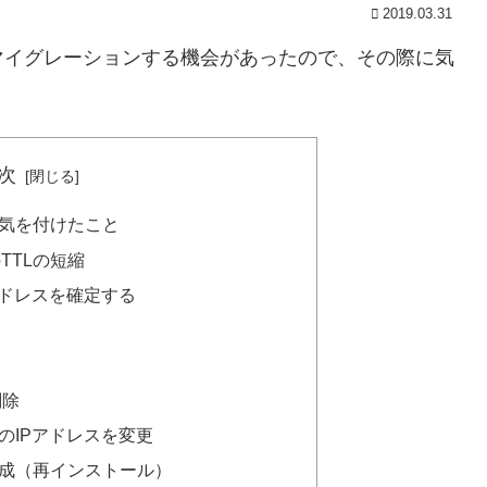
2019.03.31
マイグレーションする機会があったので、その際に気
次
気を付けたこと
TTLの短縮
アドレスを確定する
削除
のIPアドレスを変更
成（再インストール）