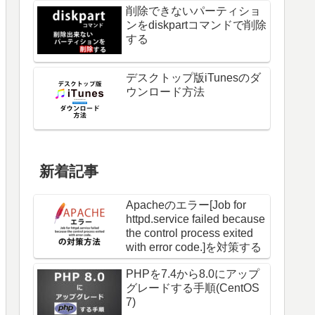
削除できないパーティショ
ンをdiskpartコマンドで削除
する
デスクトップ版iTunesのダ
ウンロード方法
新着記事
Apacheのエラー[Job for
httpd.service failed because
the control process exited
with error code.]を対策する
PHPを7.4から8.0にアップ
グレードする手順(CentOS
7)