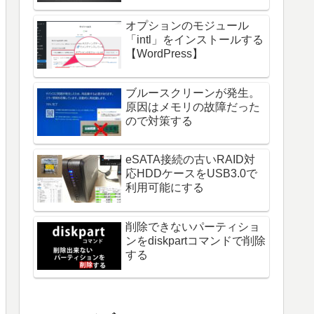
オプションのモジュール
「intl」をインストールする
【WordPress】
ブルースクリーンが発生。
原因はメモリの故障だった
ので対策する
eSATA接続の古いRAID対
応HDDケースをUSB3.0で
利用可能にする
削除できないパーティショ
ンをdiskpartコマンドで削除
する