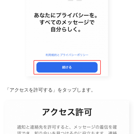
「アクセスを許可する」をタップします。