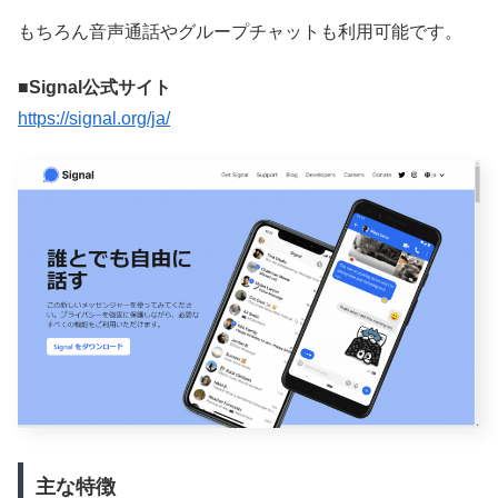
もちろん音声通話やグループチャットも利用可能です。
■Signal公式サイト
https://signal.org/ja/
主な特徴