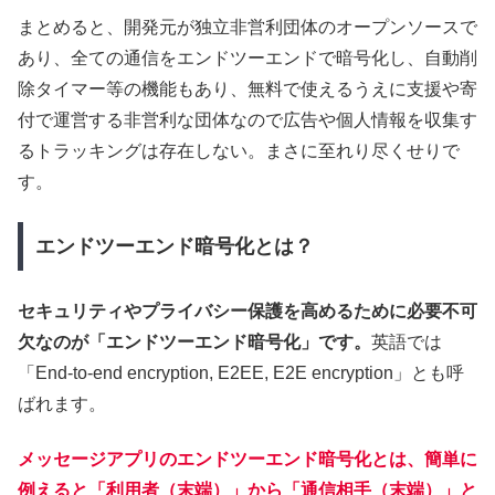
まとめると、開発元が独立非営利団体のオープンソースで
あり、全ての通信をエンドツーエンドで暗号化し、自動削
除タイマー等の機能もあり、無料で使えるうえに支援や寄
付で運営する非営利な団体なので広告や個人情報を収集す
るトラッキングは存在しない。まさに至れり尽くせりで
す。
エンドツーエンド暗号化とは？
セキュリティやプライバシー保護を高めるために必要不可
欠なのが「エンドツーエンド暗号化」です。
英語では
「End-to-end encryption, E2EE, E2E encryption」とも呼
ばれます。
メッセージアプリのエンドツーエンド暗号化とは、簡単に
例えると「利用者（末端）」から「通信相手（末端）」と