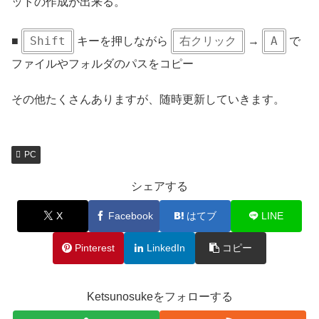
ットの作成が出来る。
Shift
右クリック
A
■
キーを押しながら
→
で
ファイルやフォルダのパスをコピー
その他たくさんありますが、随時更新していきます。
PC
シェアする
X
Facebook
はてブ
LINE
Pinterest
LinkedIn
コピー
Ketsunosukeをフォローする