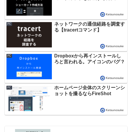
Ketsunosuke
ネットワークの通信経路を調査す
PC
る【tracertコマンド】
Ketsunosuke
Dropboxから再インストールし
PC
ろと言われる。アイコンのバグ？
Ketsunosuke
ホームページ全体のスクリーンシ
PC
ョットを撮るならFireShot
Ketsunosuke