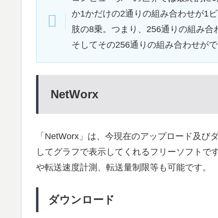
か1かだけの2通りの組み合わせが1ビッ
肢の8乗。つまり、256通りの組み
そしてその256通りの組み合わせができる
NetWorx
「NetWorx」は、今現在のアップロード及
してグラフで表示してくれるフリーソフトで
や転送速度計測、転送量制限等も可能です。
ダウンロード