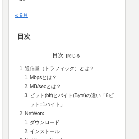
« 9月
目次
目次
通信量（トラフィック）とは？
Mbpsとは？
MB/secとは？
ビット(bit)とバイト(Byte)の違い「8ビ
ット=1バイト」
NetWorx
ダウンロード
インストール