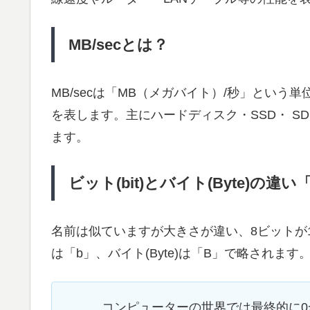
MB/secとは？
MB/secは「MB（メガバイト）/秒」とい
を表します。主にハードディスク・SSD・ 
ます。
ビット(bit)とバイト(Byte)の違
名前は似ていますが大きさが違い、8ビットが1
は「b」、バイト(Byte)は「B」で略されます
コンピューターの世界では最終的に0