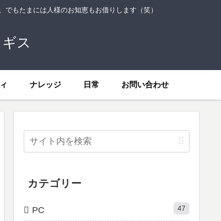
ト。でもたまには人様のお知恵もお借りします（笑）
トギス
ィ
ナレッジ
日常
お問い合わせ
カテゴリー
47
PC