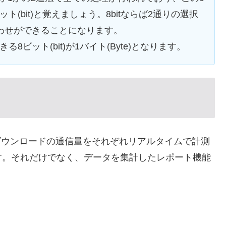
ト(bit)と覚えましょう。8bitならば2通りの選択
合わせができることになります。
8ビット(bit)が1バイト(Byte)となります。
びダウンロードの通信量をそれぞれリアルタイムで計測
す。それだけでなく、データを集計したレポート機能