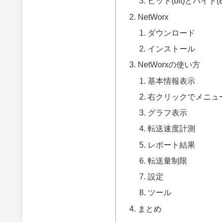
ビット(bit)とバイト
NetWorx
ダウンロード
インストール
NetWorxの使い方
基本情報表示
右クリックでメニュ
グラフ表示
転送速度計測
レポート結果
転送量制限
設定
ツール
まとめ