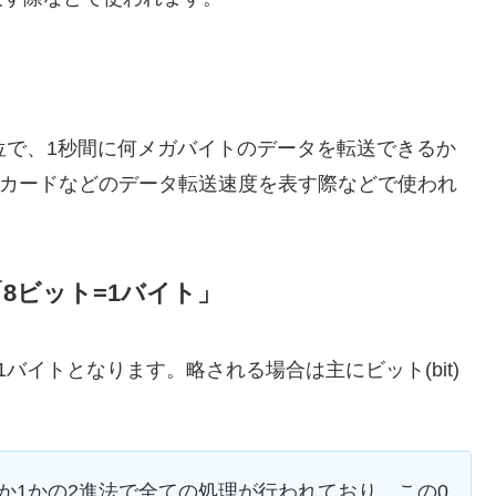
う単位で、1秒間に何メガバイトのデータを転送できるか
SDカードなどのデータ転送速度を表す際などで使われ
い「8ビット=1バイト」
バイトとなります。略される場合は主にビット(bit)
。
か1かの2進法で全ての処理が行われており、この0