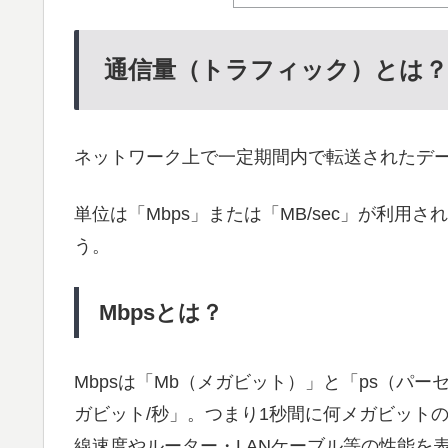
通信量（トラフィック）とは？
ネットワーク上で一定期間内で転送されたデ
単位は「Mbps」または「MB/sec」が利
う。
Mbpsとは？
Mbpsは「Mb（メガビット）」と「ps（パ
ガビット/秒」。つまり1秒間に何メガビット
線速度やルーター・LANケーブル等の性能を