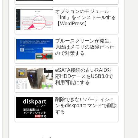
オプションのモジュール
「intl」をインストールする
【WordPress】
ブルースクリーンが発生。
原因はメモリの故障だった
ので対策する
eSATA接続の古いRAID対
応HDDケースをUSB3.0で
利用可能にする
削除できないパーティショ
ンをdiskpartコマンドで削除
する