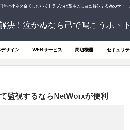
、日常の小ネタ全てにおいてトラブルは基本的に自己解決する為のサイ
解決！泣かぬなら己で鳴こうホト
Bデザイン
WEBサービス
周辺機器
セキュリテ
監視するならNetWorxが便利