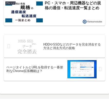
PC・スマホ・周辺機器などの規
ナレッジ
格の通信・転送速度一覧まとめ
Ketsunosuke
HDDやSSDなどのデータを完全消去する
方法と消去方式の規格
ページタイトルとURLを取得する一番便
利なChrome拡張機能は？