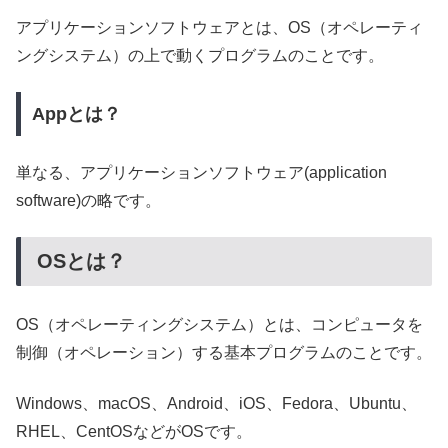
アプリケーションソフトウェアとは、OS（オペレーティ
ングシステム）の上で動くプログラムのことです。
Appとは？
単なる、アプリケーションソフトウェア(application
software)の略です。
OSとは？
OS（オペレーティングシステム）とは、コンピュータを
制御（オペレーション）する基本プログラムのことです。
Windows、macOS、Android、iOS、Fedora、Ubuntu、
RHEL、CentOSなどがOSです。