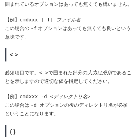
囲まれているオプションはあっても無くても構いません。
cmdxxx [-f]
ファイル名
【例】
-f
この場合の
オプションはあっても無くても良いという
意味です。
< >
< >
必須項目です。
で囲まれた部分の
入力は必須
であるこ
とを示しますので適切な値を指定してください。
cmdxxx -d <
ディレクトリ名
>
【例】
-d
この場合は
オプションの後のディレクトリ名が必須
ということになります。
{ }