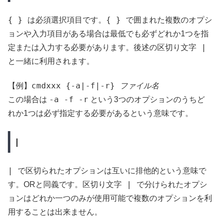
{ }
{ }
は必須選択項目です。
で囲まれた複数のオプシ
ョンや入力項目がある場合は最低でも必ずどれか1つを指
|
定または入力する必要があります。後述の区切り文字
と一緒に利用されます。
cmdxxx {-a|-f|-r}
ファイル名
【例】
-a -f -r
この場合は
という3つのオプションのうちど
れか1つは必ず指定する必要があるという意味です。
|
|
で区切られたオプションは互いに排他的という意味で
|
す。ORと同義です。区切り文字
で分けられたオプシ
ョンはどれか一つのみが使用可能で複数のオプションを利
用することは出来ません。