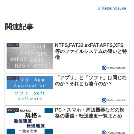
Ketsunosuke
関連記事
NTFS,FAT32,exFAT,APFS,XFS
ナレッジ
等のファイルシステムの違いと特
徴
Ketsunosuke
「アプリ」と「ソフト」は同じな
ナレッジ
のか？それとも違うのか？
Ketsunosuke
PC・スマホ・周辺機器などの規
ナレッジ
格の通信・転送速度一覧まとめ
Ketsunosuke