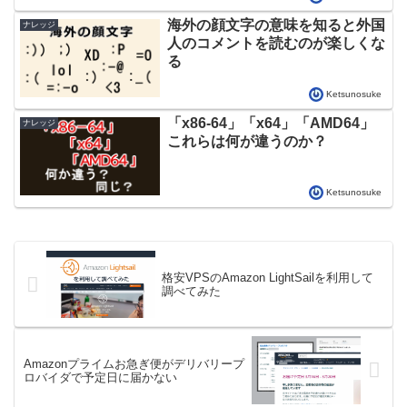
海外の顔文字の意味を知ると外国
ナレッジ
人のコメントを読むのが楽しくな
る
Ketsunosuke
「x86-64」「x64」「AMD64」
ナレッジ
これらは何が違うのか？
Ketsunosuke
格安VPSのAmazon LightSailを利用して
調べてみた
Amazonプライムお急ぎ便がデリバリープ
ロバイダで予定日に届かない