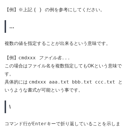
{ }
【例】※上記
の例を参考にしてください。
…
複数の値を指定することが出来るという意味です。
cmdxxx
ファイル名
...
【例】
この場合はファイル名を複数指定してもOKという意味で
す。
cmdxxx aaa.txt bbb.
txt ccc.txt
具体的には
と
いうような書式が可能という事です。
\
Enter
コマンド行が
キーで折り返していることを示しま