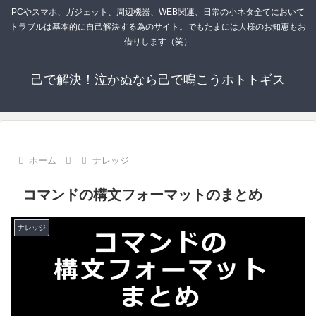
PCやスマホ、ガジェット、周辺機器、WEB関連、日常の小ネタ全てにおいて
トラブルは基本的に自己解決する為のサイト。でもたまには人様のお知恵もお
借りします（笑）
己で解決！泣かぬなら己で鳴こうホトトギス
ホーム
ナレッジ
コマンドの構文フォーマットのまとめ
ナレッジ