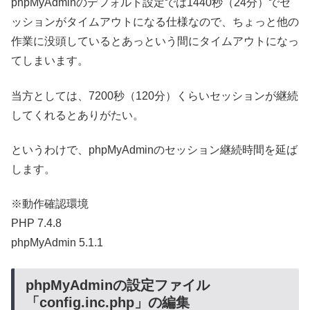
phpMyAdminのデフォルト設定では1440秒（24分）でセ
ッションがタイムアウトになる仕様なので、ちょっと他の
作業に没頭しているとあっという間にタイムアウトになっ
てしまいます。
当方としては、7200秒（120分）くらいセッションが継続
してくれるとありがたい。
というわけで、phpMyAdminのセッション継続時間を延ば
します。
※動作確認環境
PHP 7.4.8
phpMyAdmin 5.1.1
phpMyAdminの設定ファイル
「config.inc.php」の編集