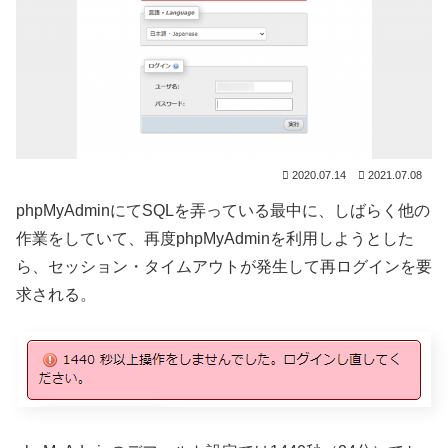
2020.07.14
2021.07.08
phpMyAdminにてSQLを弄っている最中に、しばらく他の
作業をしていて、再度phpMyAdminを利用しようとした
ら、セッション・タイムアウトが発生して再ログインを要
求される。