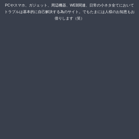
PCやスマホ、ガジェット、周辺機器、WEB関連、日常の小ネタ全てにおいて
トラブルは基本的に自己解決する為のサイト。でもたまには人様のお知恵もお
借りします（笑）