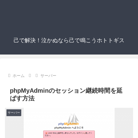
己で解決！泣かぬなら己で鳴こうホトトギス
ホーム
サーバー
phpMyAdminのセッション継続時間を延
ばす方法
サーバー