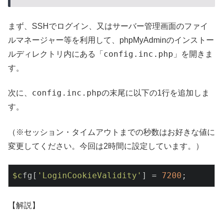
まず、SSHでログイン、又はサーバー管理画面のファイ
ルマネージャー等を利用して、phpMyAdminのインストー
config.inc.php
ルディレクトリ内にある「
」を開きま
す。
config.inc.php
次に、
の末尾に以下の1行を追加しま
す。
（※セッション・タイムアウトまでの秒数はお好きな値に
変更してください。今回は2時間に設定しています。）
$c
fg[
'LoginCookieValidity'
] = 
7200
【解説】