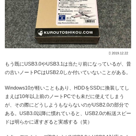
2019.12.22
もう既にUSB3.0やUSB3.1は当たり前になっているが、昔
の古いノートPCはUSB2.0しか付いていないことがある。
Windows10が軽いこともあり、HDDをSSDに換装してし
まえば10年以上前のノートPCでも未だに使えてしまう
が、その際にどうしようもならないのがUSB2.0の部分で
ある。USB3.0以降に慣れていると、USB2.0の転送スピー
ドは明らかに遅すぎると実感する（笑）