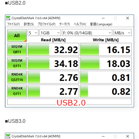
■USB2.0
■USB3.0