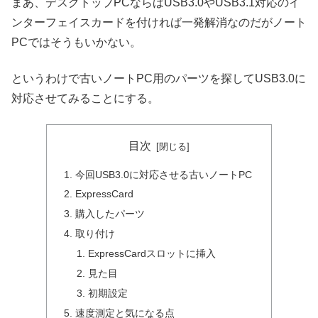
まあ、デスクトップPCならばUSB3.0やUSB3.1対応のイ
ンターフェイスカードを付ければ一発解消なのだがノート
PCではそうもいかない。
というわけで古いノートPC用のパーツを探してUSB3.0に
対応させてみることにする。
目次
今回USB3.0に対応させる古いノートPC
ExpressCard
購入したパーツ
取り付け
ExpressCardスロットに挿入
見た目
初期設定
速度測定と気になる点