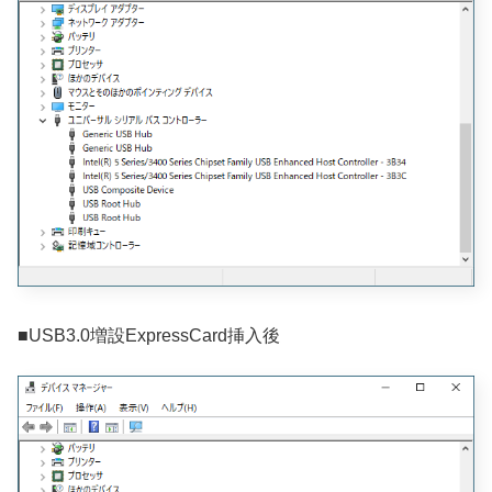
■USB3.0増設ExpressCard挿入後