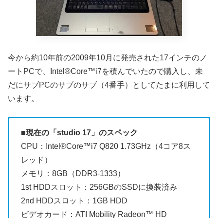
今から約10年前の2009年10月に発売された17インチのノ
ートPCで、Intel®Core™i7を積んでいたので購入し、未
だにサブPCのサブのサブ（4番手）としてたまに利用して
います。
■現在の「studio 17」のスペック
CPU：Intel®Core™i7 Q820 1.73GHz（4コア8ス
レッド）
メモリ：8GB（DDR3-1333）
1st HDDスロット：256GBのSSDに換装済み
2nd HDDスロット：1GB HDD
ビデオカード：ATI Mobility Radeon™ HD