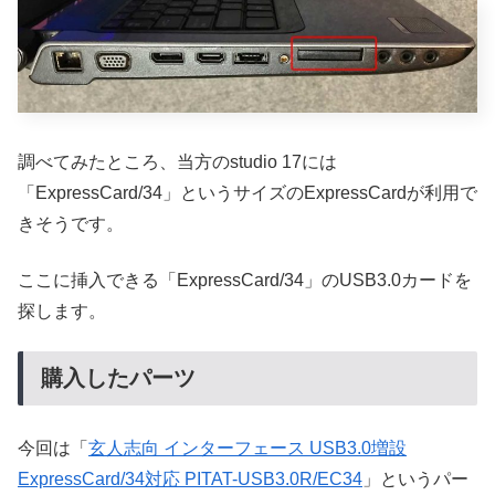
調べてみたところ、当方のstudio 17には
「ExpressCard/34」というサイズのExpressCardが利用で
きそうです。
ここに挿入できる「ExpressCard/34」のUSB3.0カードを
探します。
購入したパーツ
今回は「
玄人志向 インターフェース USB3.0増設
ExpressCard/34対応 PITAT-USB3.0R/EC34
」というパー