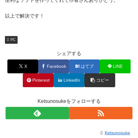
便利なソフトを作ってくれて作者さんありがとう。
以上で解決です！
PC
シェアする
X
Facebook
はてブ
LINE
Pinterest
LinkedIn
コピー
Ketsunosukeをフォローする
Ketsunosuke