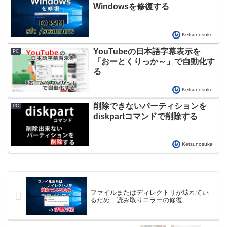
Windowsを修復する
Ketsunosuke
YouTubeの日本語字幕表示を
PC
「おーとくりっか～」で自動化す
る
Ketsunosuke
削除できないパーティションを
PC
diskpartコマンドで削除する
Ketsunosuke
ファイルまたはディレクトリが壊れてい
るため…読み取りエラーの修復