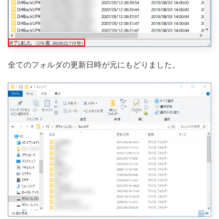
全てのフォルダの更新日時が元にもどりました。