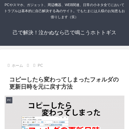
PCやスマホ、ガジェット、周辺機器、WEB関連、日常の小ネタ全てにおいて
トラブルは基本的に自己解決する為のサイト。でもたまには人様のお知恵もお
借りします（笑）
己で解決！泣かぬなら己で鳴こうホトトギス
ホーム
PC
コピーしたら変わってしまったフォルダの
更新日時を元に戻す方法
PC