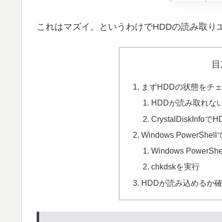
これはマズイ。というわけでHDDの読み取り
目
まずHDDの状態をチ
HDDが読み取れな
CrystalDiskIn
Windows Power
Windows PowerS
chkdskを実行
HDDが読み込めるか