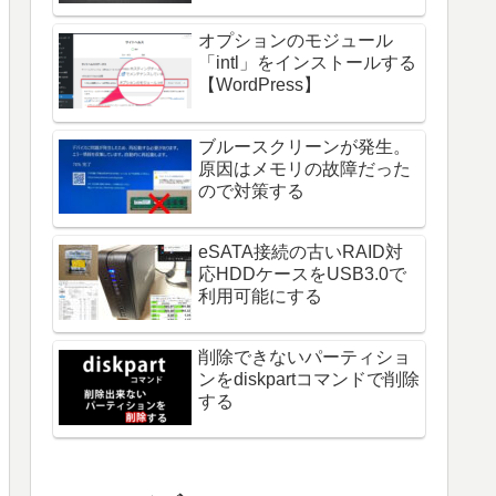
オプションのモジュール
「intl」をインストールする
【WordPress】
ブルースクリーンが発生。
原因はメモリの故障だった
ので対策する
eSATA接続の古いRAID対
応HDDケースをUSB3.0で
利用可能にする
削除できないパーティショ
ンをdiskpartコマンドで削除
する