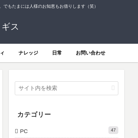
ト。でもたまには人様のお知恵もお借りします（笑）
トギス
ィ
ナレッジ
日常
お問い合わせ
カテゴリー
47
PC