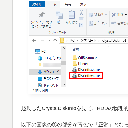
起動したCrystalDiskInfoを見て、HD
以下の画像の①の部分が青色で「正常」とな