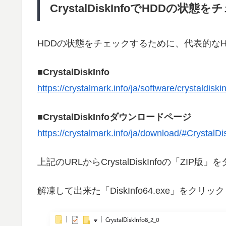
CrystalDiskInfoでHDDの状態
HDDの状態をチェックするために、代表的なHDDチ
■CrystalDiskInfo
https://crystalmark.info/ja/software/crystaldiskin
■CrystalDiskInfoダウンロードページ
https://crystalmark.info/ja/download/#CrystalDi
上記のURLからCrystalDiskInfoの「ZI
解凍して出来た「DiskInfo64.exe」をクリ