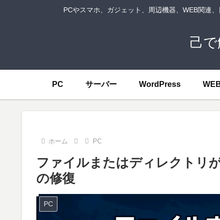
PCやスマホ、ガジェット、周辺機器、WEB関連
己で
PC
サーバー
WordPress
WE
ホーム
PC
ファイルまたはディレクトリ
の修復
PC