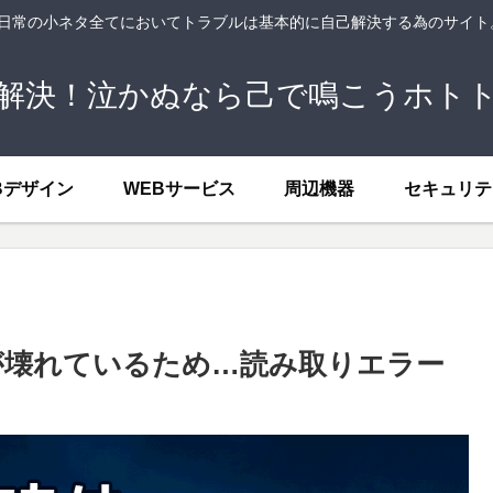
、日常の小ネタ全てにおいてトラブルは基本的に自己解決する為のサイ
解決！泣かぬなら己で鳴こうホト
Bデザイン
WEBサービス
周辺機器
セキュリテ
が壊れているため…読み取りエラー