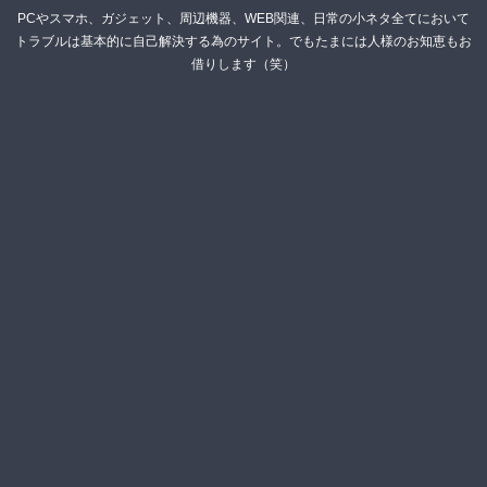
PCやスマホ、ガジェット、周辺機器、WEB関連、日常の小ネタ全てにおいて
トラブルは基本的に自己解決する為のサイト。でもたまには人様のお知恵もお
借りします（笑）