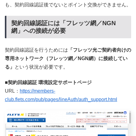
も、契約回線認証後でないとポイント交換ができません。
契約回線認証には「フレッツ網／NGN
網」への接続が必要
契約回線認証を行うためには
「フレッツ光ご契約者向けの
専用ネットワーク（フレッツ網／NGN網）に接続してい
る」
という状況が必要です。
■契約回線認証 環境設定サポートページ
URL：
https://members-
club.flets.com/pub/pages/lineAuth/auth_support.html