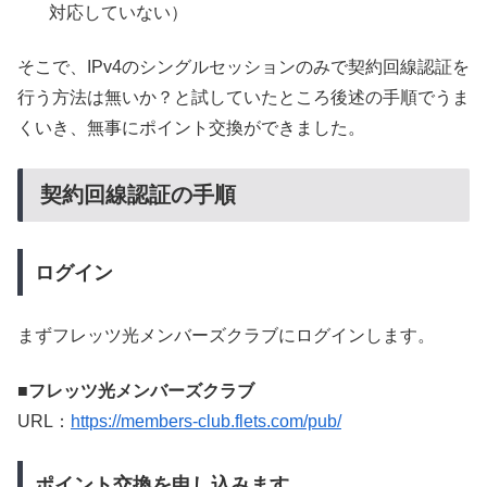
対応していない）
そこで、IPv4のシングルセッションのみで契約回線認証を
行う方法は無いか？と試していたところ後述の手順でうま
くいき、無事にポイント交換ができました。
契約回線認証の手順
ログイン
まずフレッツ光メンバーズクラブにログインします。
■フレッツ光メンバーズクラブ
URL：
https://members-club.flets.com/pub/
ポイント交換を申し込みます