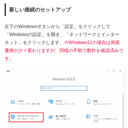
新しい接続のセットアップ
左下のWindowsボタンから「設定」をクリックして
「WIndowsの設定」を開き、「ネットワークとインター
ネット」をクリックします。
※Windows11の場合は
画面
遷移
が
少々
変わりますが、
同様の手順で動作を確認済みで
す。