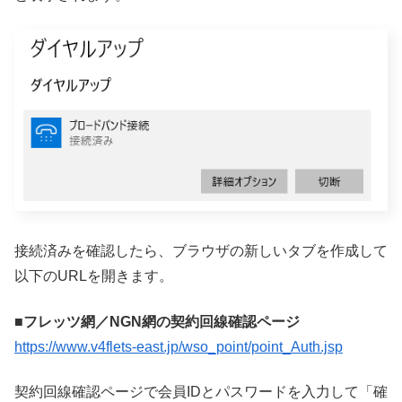
接続済みを確認したら、ブラウザの新しいタブを作成して
以下のURLを開きます。
■フレッツ網／NGN網の契約回線確認ページ
https://www.v4flets-east.jp/wso_point/point_Auth.jsp
契約回線確認ページで会員IDとパスワードを入力して「確