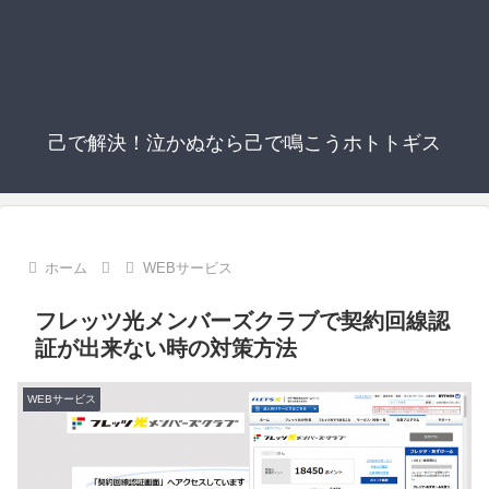
己で解決！泣かぬなら己で鳴こうホトトギス
ホーム
WEBサービス
フレッツ光メンバーズクラブで契約回線認
証が出来ない時の対策方法
WEBサービス