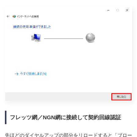
フレッツ網／NGN網に接続して契約回線認証
先ほどのダイヤルアップの部分をリロードすると「ブロー