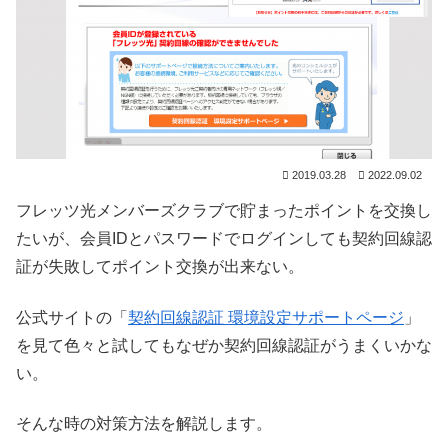
2019.03.28
2022.09.02
フレッツ光メンバーズクラブで貯まったポイントを交換し
たいが、会員IDとパスワードでログインしても契約回線認
証が失敗してポイント交換が出来ない。
公式サイトの「
契約回線認証 環境設定サポートページ
」
を見て色々と試してもなぜか契約回線認証がうまくいかな
い。
そんな時の対策方法を解説します。