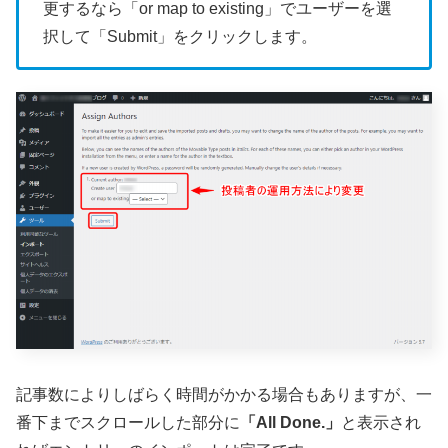
更するなら「or map to existing」でユーザーを選
択して「Submit」をクリックします。
記事数によりしばらく時間がかかる場合もありますが、一
番下までスクロールした部分に
「All Done.」
と表示され