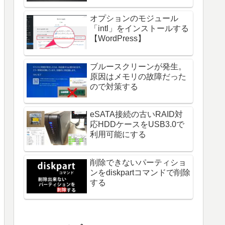
オプションのモジュール
「intl」をインストールする
【WordPress】
ブルースクリーンが発生。
原因はメモリの故障だった
ので対策する
eSATA接続の古いRAID対
応HDDケースをUSB3.0で
利用可能にする
削除できないパーティショ
ンをdiskpartコマンドで削除
する