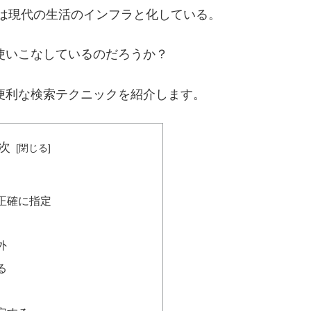
e検索は現代の生活のインフラと化している。
が使いこなしているのだろうか？
の便利な検索テクニックを紹介します。
次
正確に指定
外
る