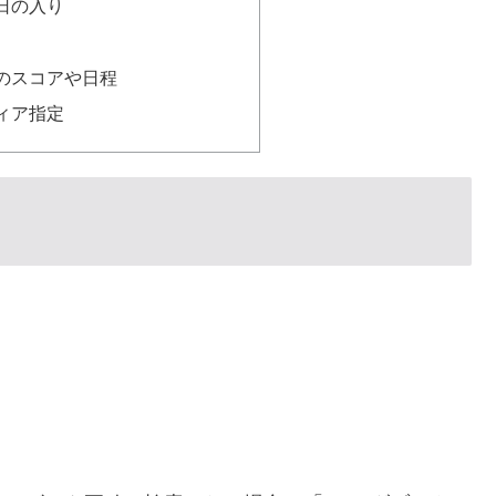
日の入り
のスコアや日程
ィア指定