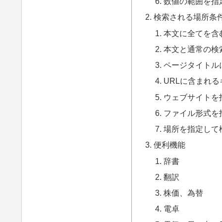
数値の範囲を指
検索される場所条
本文に全てを含
本文と通常の検
ページタイトル
URLに含まれ
ウェブサイトを
ファイル形式を
場所を指定して
便利機能
辞書
翻訳
株価、為替
電卓