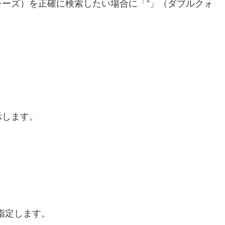
ーズ）を正確に検索したい場合に「”」（ダブルクォ
示します。
指定します。