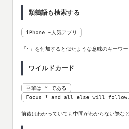
類義語も検索する
iPhone ~人気アプリ
「~」を付加すると似たような意味のキーワー
ワイルドカード
吾輩は * である
Focus * and all else will follow
前後はわかっていても中間がわからない際など