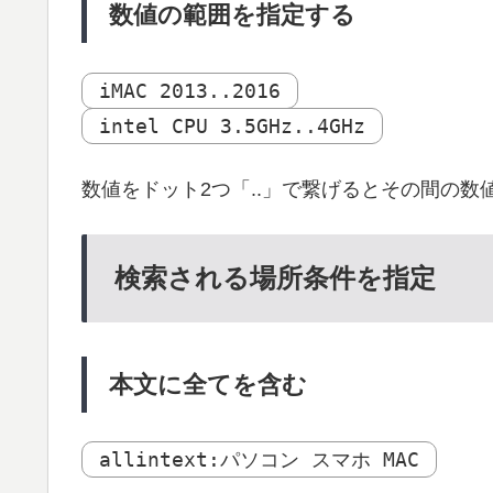
数値の範囲を指定する
iMAC 2013..2016
intel CPU 3.5GHz..4GHz
数値をドット2つ「..」で繋げるとその間の数
検索される場所条件を指定
本文に全てを含む
allintext:パソコン スマホ MAC