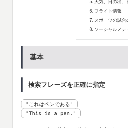
天気、日の出、
フライト情報
スポーツの試合
ソーシャルメデ
基本
検索フレーズを正確に指定
"これはペンである"
"This is a pen."