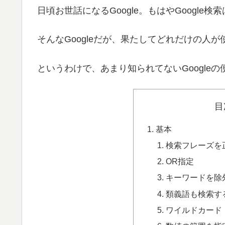
日頃お世話になるGoogle。もはやGoogl
そんなGoogleだが、果たしてどれだけの人
というわけで、あまり知られてないGoogle
目
基本
検索フレーズを
OR指定
キーワードを除
類義語も検索す
ワイルドカード