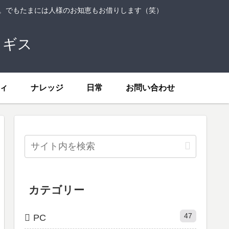
ト。でもたまには人様のお知恵もお借りします（笑）
トギス
ィ
ナレッジ
日常
お問い合わせ
カテゴリー
47
PC