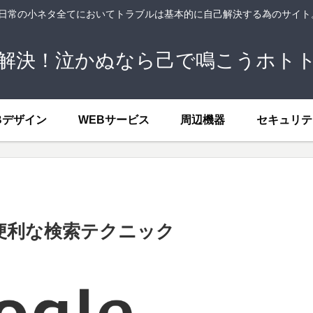
、日常の小ネタ全てにおいてトラブルは基本的に自己解決する為のサイ
解決！泣かぬなら己で鳴こうホト
Bデザイン
WEBサービス
周辺機器
セキュリテ
の便利な検索テクニック