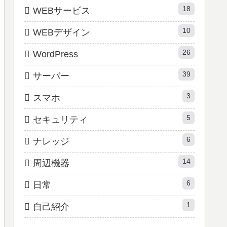
18
WEBサービス
10
WEBデザイン
26
WordPress
39
サーバー
3
スマホ
5
セキュリティ
6
ナレッジ
14
周辺機器
6
日常
1
自己紹介