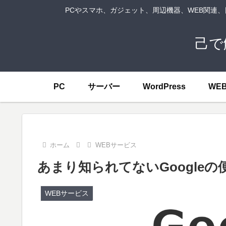
PCやスマホ、ガジェット、周辺機器、WEB関連
己で
PC
サーバー
WordPress
WE
ホーム
WEBサービス
あまり知られてないGoogle
WEBサービス