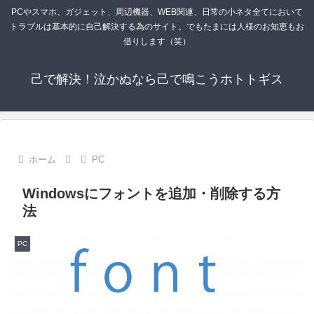
PCやスマホ、ガジェット、周辺機器、WEB関連、日常の小ネタ全てにおいて
トラブルは基本的に自己解決する為のサイト。でもたまには人様のお知恵もお
借りします（笑）
己で解決！泣かぬなら己で鳴こうホトトギス
ホーム
PC
Windowsにフォントを追加・削除する方
法
PC