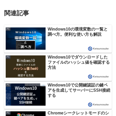
関連記事
Windows10の環境変数の一覧と
PC
調べ方。便利な使い方も解説
Ketsunosuke
Windows10でダウンロードした
PC
ファイルのハッシュ値を確認する
方法
Ketsunosuke
Windows10で公開鍵認証の鍵ペ
PC
アを生成してサーバーにSSH接続
する
Ketsunosuke
Chromeシークレットモードのシ
PC