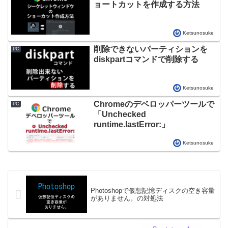
ョートカットを作成する方法
Ketsunosuke
削除できないパーティションを
PC
diskpartコマンドで削除する
Ketsunosuke
Chromeのデベロッパーツールで
PC
「Unchecked
runtime.lastError:」
Ketsunosuke
Photoshopで仮想記憶ディスクの空き容量
がありません。の対処法