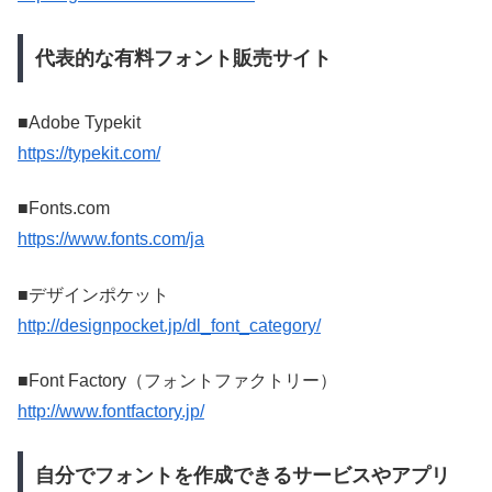
代表的な有料フォント販売サイト
■Adobe Typekit
https://typekit.com/
■Fonts.com
https://www.fonts.com/ja
■デザインポケット
http://designpocket.jp/dl_font_category/
■Font Factory（フォントファクトリー）
http://www.fontfactory.jp/
自分でフォントを作成できるサービスやアプリ