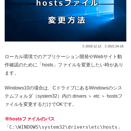
2018.12.12
2021.04.18
ローカル環境でのアプリケーション開発やWebサイト動
作確認のために「hosts」ファイルを変更したい時があり
ます。
Windows10の場合は、CドライブにあるWindowsのシス
テムフォルダ（system32）内の drivers ＞ etc ＞ hostsフ
ァイルを変更するだけでOKです。
※hostsファイルのパス
C:\WINDOWS\system32\drivers\etc\hosts
「
」