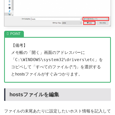
【備考】
メモ帳の「開く」画面のアドレスバーに
C:\WINDOWS\system32\drivers\etc
「
」を
コピペして「すべてのファイル (*.*)」を選択する
とhostsファイルがすぐみつかります。
hostsファイルを編集
ファイルの末尾あたりに設定したいホスト情報を記入して