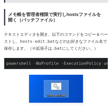
メモ帳を管理者権限で実行しhostsファイルを
開く（バッチファイル）
テキストエディタを開き、以下のコマンドをコピー＆ペー
hosts-edit.bat
ストし、
などのお好きなファイル名で
.bat
保存します。（※拡張子は
にしてください。）
powershell -NoProfile -ExecutionPolicy unr