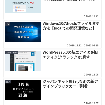
2018.12.12
Windows10のhostsファイル変更
PC
方法【localでの開発環境など】
2018.12.12
2021.04.18
WordPress5.0の新エディタを旧
WordPress
エディタ(クラシック)に戻す
2018.12.08
ジャパンネット銀行(JNB)の新デ
日常
ザインブラックカード到着
2018.12.07