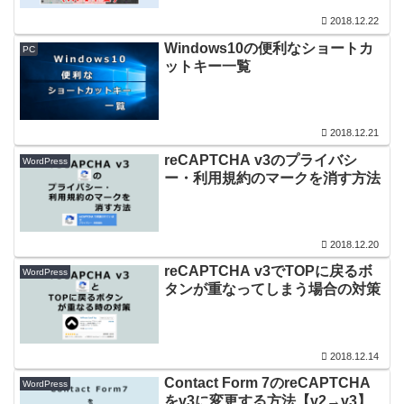
2018.12.22
Windows10の便利なショートカ
PC
ットキー一覧
2018.12.21
reCAPTCHA v3のプライバシ
WordPress
ー・利用規約のマークを消す方法
2018.12.20
reCAPTCHA v3でTOPに戻るボ
WordPress
タンが重なってしまう場合の対策
2018.12.14
Contact Form 7のreCAPTCHA
WordPress
をv3に変更する方法【v2→v3】