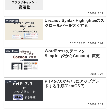
2018.12.29
Urvanov Syntax Highlighterのス
WordPress
クロールバーを太くする
2018.12.28
2024.10.07
WordPressのテーマを
WordPress
Simplicity2からCocoonに変更
2018.12.27
PHPを7.0から7.3にアップグレー
サーバー
ドする手順(CentOS 7)
2018.12.27